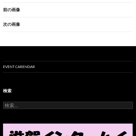
前の画像
次の画像
EVENT CARENDAR
検索
検
索
: