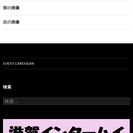
前の画像
次の画像
EVENT CARENDAR
検索
検
索
: