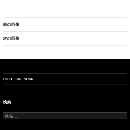
前の画像
次の画像
EVENT CARENDAR
検索
検
索
: