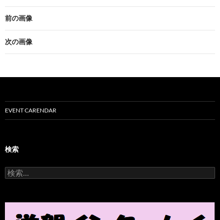
前の画像
次の画像
EVENT CARENDAR
検索
検
索
: