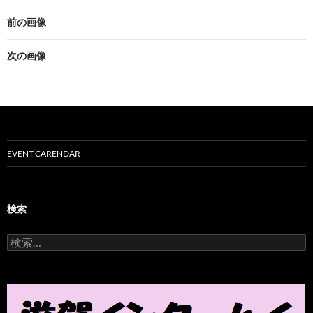
前の画像
次の画像
EVENT CARENDAR
検索
検
索
: