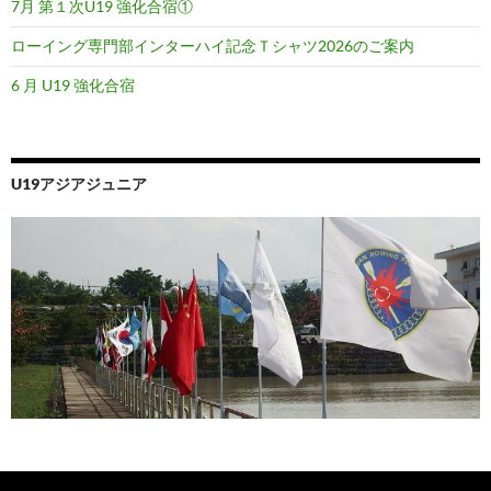
7月 第１次U19 強化合宿①
ローイング専門部インターハイ記念Ｔシャツ2026のご案内
6 月 U19 強化合宿
U19アジアジュニア