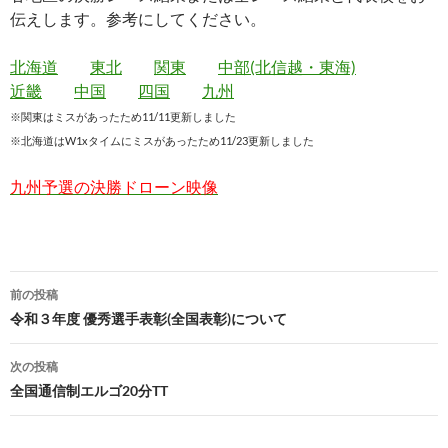
伝えします。参考にしてください。
北海道
東北
関東
中部(北信越・東海)
近畿
中国
四国
九州
※関東はミスがあったため11/11更新しました
※北海道はW1xタイムにミスがあったため11/23更新しました
九州予選の決勝ドローン映像
前の投稿
投
令和３年度 優秀選手表彰(全国表彰)について
稿
次の投稿
ナ
全国通信制エルゴ20分TT
ビ