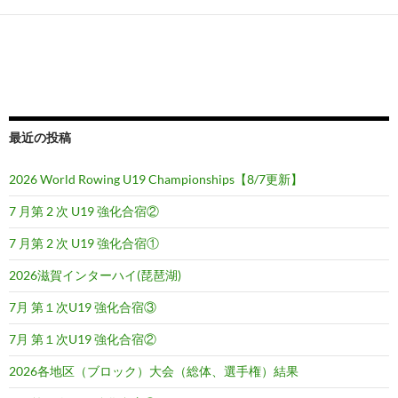
ゲ
ー
シ
ョ
ン
最近の投稿
2026 World Rowing U19 Championships【8/7更新】
7 月第 2 次 U19 強化合宿②
7 月第 2 次 U19 強化合宿①
2026滋賀インターハイ(琵琶湖)
7月 第１次U19 強化合宿③
7月 第１次U19 強化合宿②
2026各地区（ブロック）大会（総体、選手権）結果