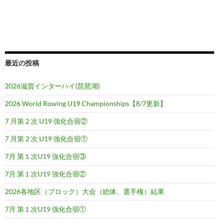
ー
シ
ョ
ン
最近の投稿
2026滋賀インターハイ(琵琶湖)
2026 World Rowing U19 Championships【8/7更新】
7 月第 2 次 U19 強化合宿②
7 月第 2 次 U19 強化合宿①
7月 第１次U19 強化合宿③
7月 第１次U19 強化合宿②
2026各地区（ブロック）大会（総体、選手権）結果
7月 第１次U19 強化合宿①