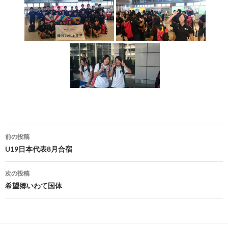
前の投稿
投
U19日本代表8月合宿
稿
次の投稿
ナ
希望郷いわて国体
ビ
ゲ