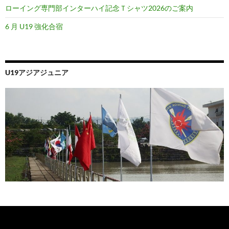
ローイング専門部インターハイ記念Ｔシャツ2026のご案内
6 月 U19 強化合宿
U19アジアジュニア