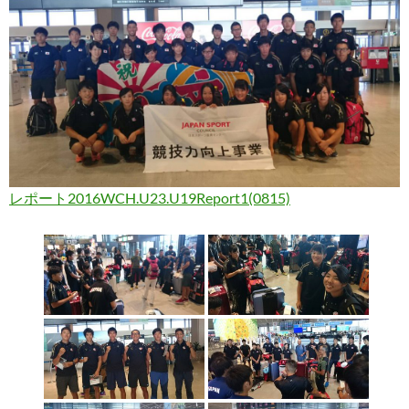
レポート2016WCH.U23.U19Report1(0815)