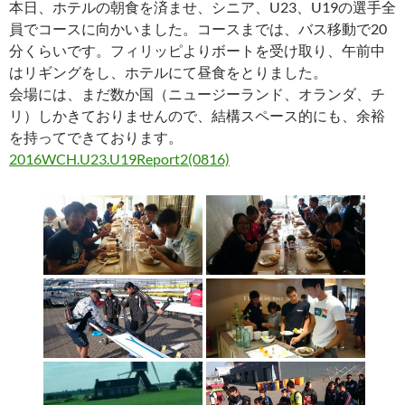
本日、ホテルの朝食を済ませ、シニア、U23、U19の選手全
員でコースに向かいました。コースまでは、バス移動で20
分くらいです。フィリッピよりボートを受け取り、午前中
はリギングをし、ホテルにて昼食をとりました。
会場には、まだ数か国（ニュージーランド、オランダ、チ
リ）しかきておりませんので、結構スペース的にも、余裕
を持ってできております。
2016WCH.U23.U19Report2(0816)