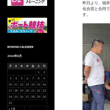
昨日より、福井
化合宿と合同で
す。
ROWING CALENDER
2026年8月
月
火
水
木
金
土
日
1
2
3
4
5
6
7
8
9
10
11
12
13
14
15
16
17
18
19
20
21
22
23
24
25
26
27
28
29
30
31
« 7月