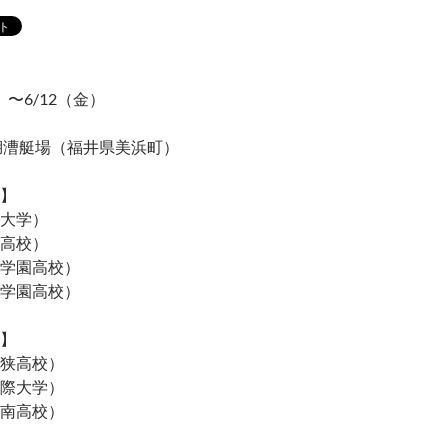
）〜6/12（金）
湖漕艇場（福井県美浜町）
】
大学）
高校）
学園高校）
学園高校）
】
狭高校）
際大学）
南高校）