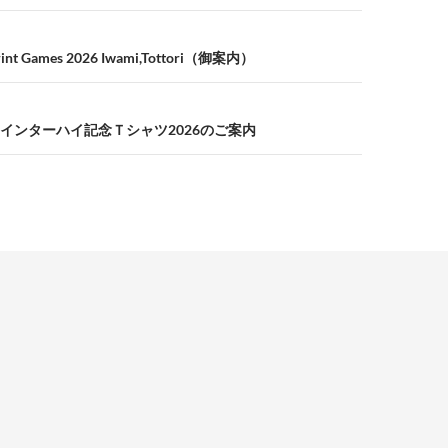
print Games 2026 Iwami,Tottori（御案内）
インターハイ記念Ｔシャツ2026のご案内