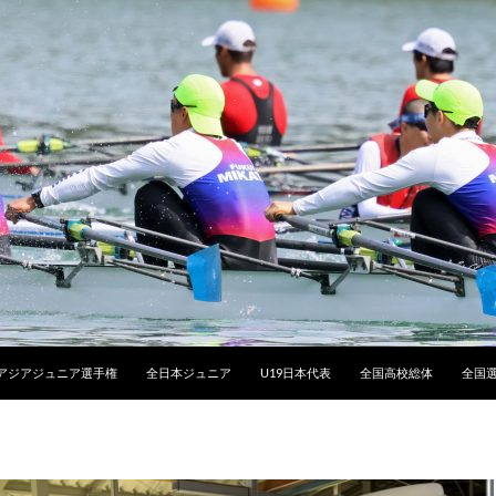
アジアジュニア選手権
全日本ジュニア
U19日本代表
全国高校総体
全国