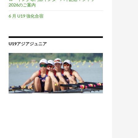
2026のご案内
6 月 U19 強化合宿
U19アジアジュニア