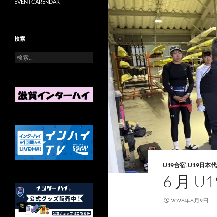
EVENT CARENDAR
検索
検
索
:
U19合宿
,
U19日本
6 月 U
2026年6月9日