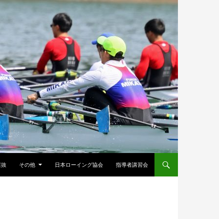
選抜
その他
日本ローイング協会
指導者講習会