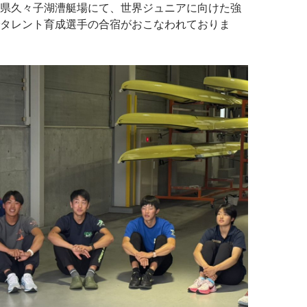
県久々子湖漕艇場にて、世界ジュニアに向けた強
タレント育成選手の合宿がおこなわれておりま