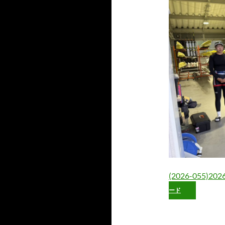
(2026-055)2026
ード