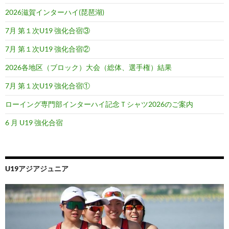
2026滋賀インターハイ(琵琶湖)
7月 第１次U19 強化合宿③
7月 第１次U19 強化合宿②
2026各地区（ブロック）大会（総体、選手権）結果
7月 第１次U19 強化合宿①
ローイング専門部インターハイ記念Ｔシャツ2026のご案内
6 月 U19 強化合宿
U19アジアジュニア