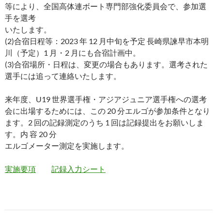
等により、全国高体連ボート専門部強化委員会で、参加選
手を選考
いたします。
(2)合宿日程等：2023 年 12 月中旬を予定 長崎県諫早市本明
川（予定）1 月・2 月にも合宿計画中。
(3)合宿場所・日程は、変更の場合もあります。選考された
選手には追って連絡いたします。
来年度、U19 世界選手権・アジアジュニア選手権への選考
会に出場するためには、この 20 分エルゴが参加条件となり
ます。2 回の記録測定のうち 1 回は記録提出をお願いしま
す。内 容 20 分
エルゴメーター測定を実施します。
実施要項
記録入力シート