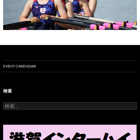
EVENT CARENDAR
検索
検
索
: