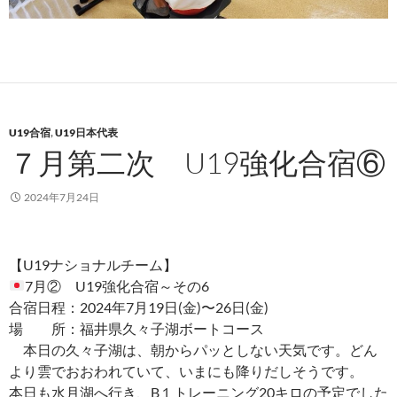
U19合宿
,
U19日本代表
７月第二次 U19強化合宿⑥
2024年7月24日
【U19ナショナルチーム】
7月② U19強化合宿～その6
合宿日程：2024年7月19日(金)〜26日(金)
場 所：福井県久々子湖ボートコース
本日の久々子湖は、朝からパッとしない天気です。どん
より雲でおおわれていて、いまにも降りだしそうです。
本日も水月湖へ行き、B１トレーニング20キロの予定でした