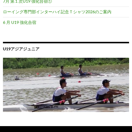
7月 第１次U19 強化合宿①
ローイング専門部インターハイ記念Ｔシャツ2026のご案内
6 月 U19 強化合宿
U19アジアジュニア