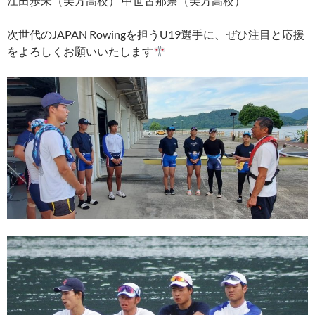
江田歩未（美方高校） 中世古那奈（美方高校）
次世代のJAPAN Rowingを担うU19選手に、ぜひ注目と応援
をよろしくお願いいたします