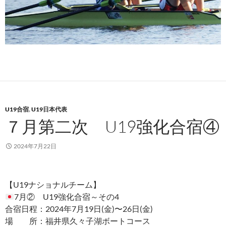
U19合宿
,
U19日本代表
７月第二次 U19強化合宿④
2024年7月22日
【U19ナショナルチーム】
7月② U19強化合宿～その4
合宿日程：2024年7月19日(金)〜26日(金)
場 所：福井県久々子湖ボートコース