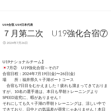
U19合宿
,
U19日本代表
７月第二次 U19強化合宿⑦
2024年7月26日
U19ナショナルチーム】
7月② U19強化合宿～その7
合宿日程：2024年7月19日(金)〜26日(金)
場 所：福井県久々子湖ボートコース
合宿も7日目をむかえました！疲れも溜まってきておりま
すが、10名の選手達は、本日も早朝トレーニングより
SPEED追究に、暇がありません！
それにしても久々子湖の早朝トレーニングは、涼しい中で
できており、日中との気温差が尋常じゃありません！本日