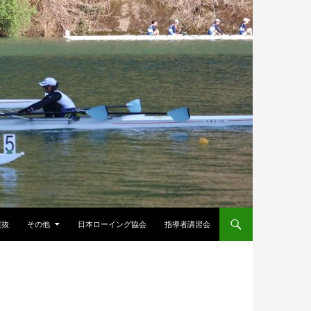
選抜
その他
日本ローイング協会
指導者講習会