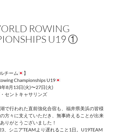
WORLD ROWING
IONSHIPS U19 ①
ナルチーム
】
Rowing Championships U19
年8月13日(火)〜27日(火)
・セントキャサリンズ
湖で行われた直前強化合宿も、福井県美浜の皆様
の方々に支えていただき、無事終えることが出来
ありがとうございました！
3、シニアTEAMより遅れること1日。U19TEAM