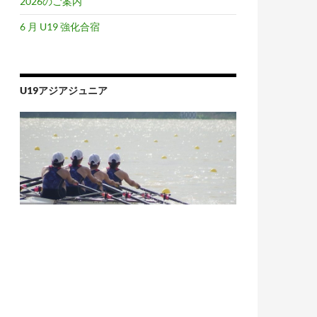
2026のご案内
6 月 U19 強化合宿
U19アジアジュニア