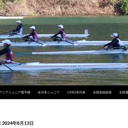
アジアジュニア選手権
全日本ジュニア
U19日本代表
全国高校総体
全国
2024年8月13日