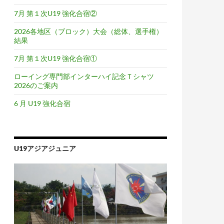
7月 第１次U19 強化合宿②
2026各地区（ブロック）大会（総体、選手権）
結果
7月 第１次U19 強化合宿①
ローイング専門部インターハイ記念Ｔシャツ
2026のご案内
6 月 U19 強化合宿
U19アジアジュニア