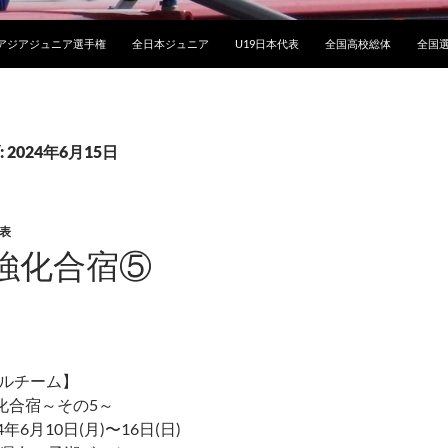
アジアジュニア選手権
全日本ジュニア
U19日本代表
全国高校総体
全国
2024年6月15日
代表
強化合宿⑤
ナルチーム】
強化合宿～その5～
年6月10日(月)〜16日(日)